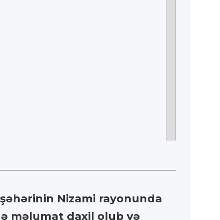
ı şəhərinin Nizami rayonunda
ə məlumat daxil olub və