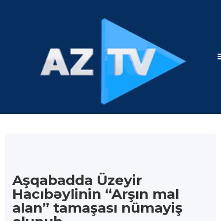
Aşqabadda Üzeyir
Hacıbəylinin “Arşın mal
alan” tamaşası nümayiş