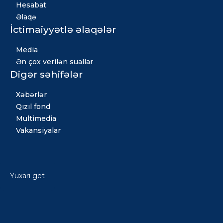
Hesabat
Əlaqə
İctimaiyyətlə əlaqələr
Media
Ən çox verilən suallar
Digər səhifələr
Xəbərlər
Qızıl fond
Multimedia
Vakansiyalar
Yuxarı get