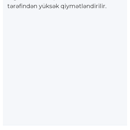
tərəfindən yüksək qiymətləndirilir.