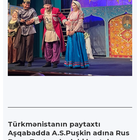
Türkmənistanın paytaxtı
Aşqabadda A.S.Puşkin adına Rus