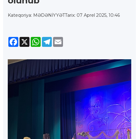
olunub
Kateqoriya: MƏDƏNİYYƏT
Tarix: 07 Aprel 2025, 10:46
Facebook
X
WhatsApp
Telegram
Email