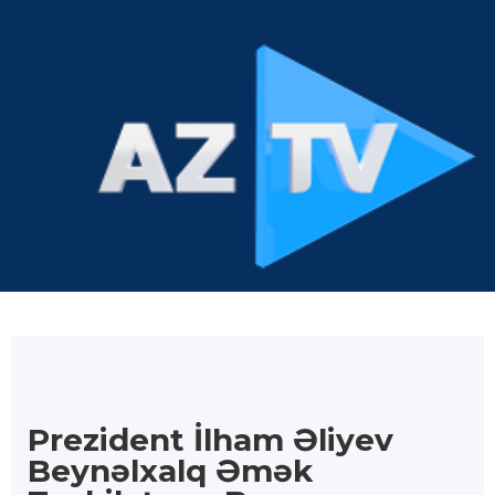
Prezident İlham Əliyev
Beynəlxalq Əmək