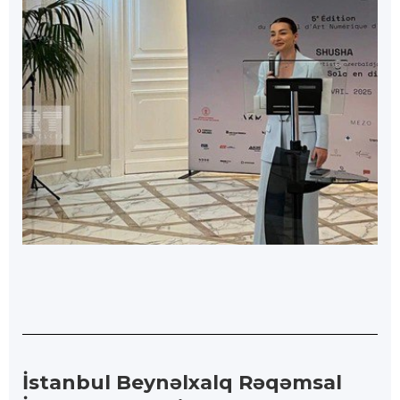
İstanbul Beynəlxalq Rəqəmsal