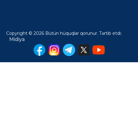
Copyright © 2026 Bütün hüquqlar qorunur. Tərtib etdi:
Midiya