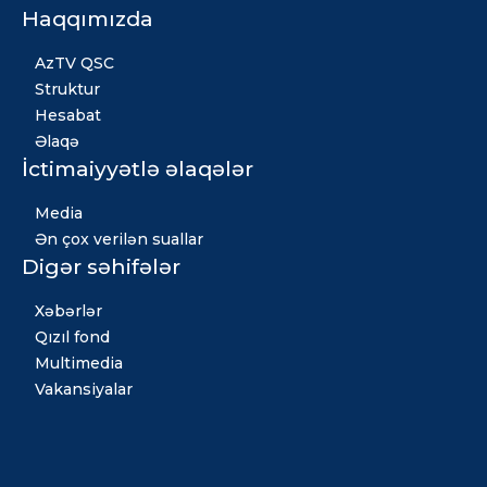
Haqqımızda
AzTV QSC
Struktur
Hesabat
Əlaqə
İctimaiyyətlə əlaqələr
Media
Ən çox verilən suallar
Digər səhifələr
Xəbərlər
Qızıl fond
Multimedia
Vakansiyalar