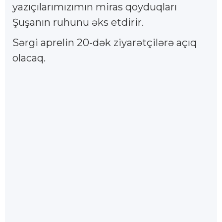
yazıçılarımızımın miras qoyduqları
Şuşanın ruhunu əks etdirir.
Sərgi aprelin 20-dək ziyarətçilərə açıq
olacaq.