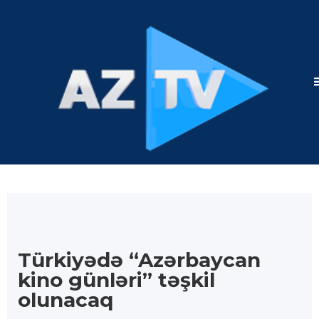
Türkiyədə “Azərbaycan
kino günləri” təşkil
olunacaq