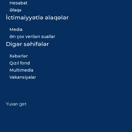
Hesabat
Əlaqə
İctimaiyyətlə əlaqələr
Media
Ən çox verilən suallar
Digər səhifələr
Xəbərlər
Qızıl fond
Multimedia
Vakansiyalar
Yuxarı get