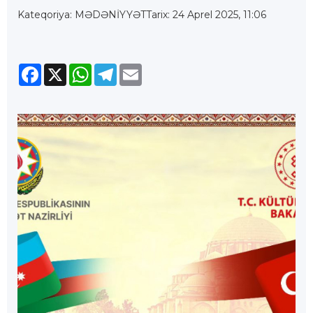
Kateqoriya: MƏDƏNİYYƏT
Tarix: 24 Aprel 2025, 11:06
Facebook
X
WhatsApp
Telegram
Email