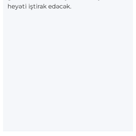
heyəti iştirak edəcək.