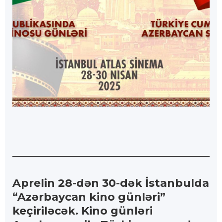
Aprelin 28-dən 30-dək İstanbulda
“Azərbaycan kino günləri”
keçiriləcək. Kino günləri