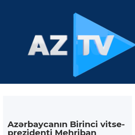
Azərbaycanın Birinci vitse-
prezidenti Mehriban