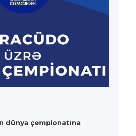
lən dünya çempionatına