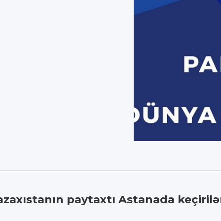
zaxıstanın paytaxtı Astanada keçiri