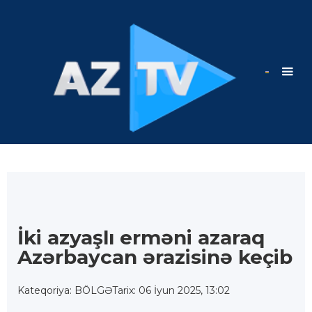
İki azyaşlı erməni azaraq
Azərbaycan ərazisinə keçib
Kateqoriya: BÖLGƏ
Tarix: 06 İyun 2025, 13:02