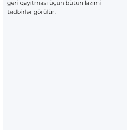
geri qayıtması üçün bütün lazımi
tədbirlər görülür.