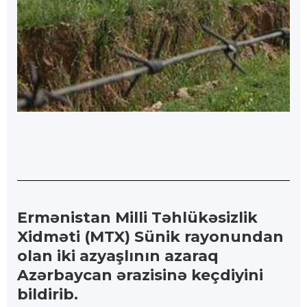
Ermənistan Milli Təhlükəsizlik
Xidməti (MTX) Sünik rayonundan
olan iki azyaşlının azaraq
Azərbaycan ərazisinə keçdiyini
bildirib.