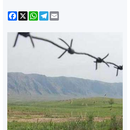
Facebook
X
WhatsApp
Telegram
Email