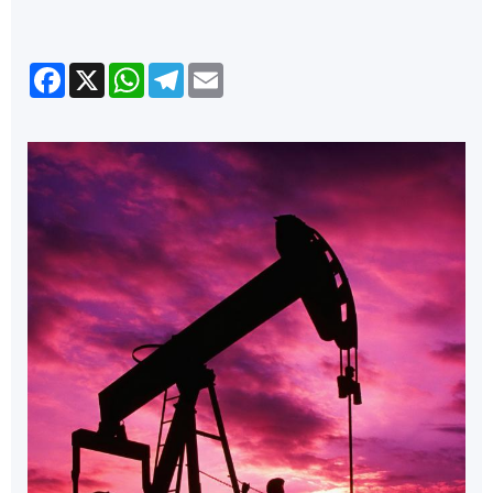
Facebook
X
WhatsApp
Telegram
Email