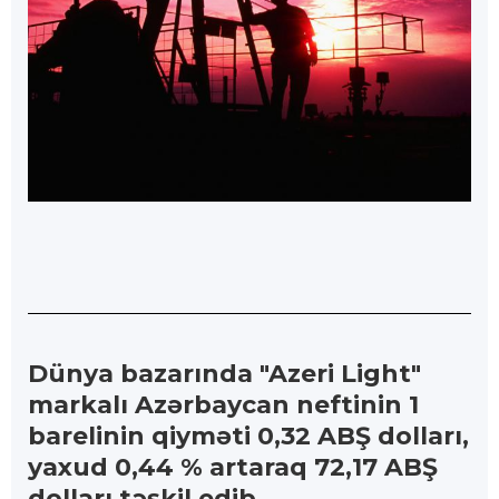
Dünya bazarında "Azeri Light"
markalı Azərbaycan neftinin 1
barelinin qiyməti 0,32 ABŞ dolları,
yaxud 0,44 % artaraq 72,17 ABŞ
dolları təşkil edib.