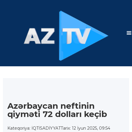
Azərbaycan neftinin
qiyməti 72 dolları keçib
Kateqoriya: İQTİSADİYYAT
Tarix: 12 İyun 2025, 09:54