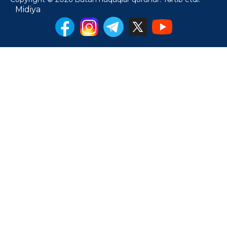
Midiya