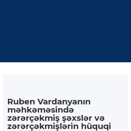
Ruben Vardanyanın
məhkəməsində
zərərçəkmiş şəxslər və
zərərçəkmişlərin hüquqi