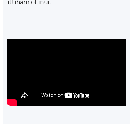
ittiham olunur.