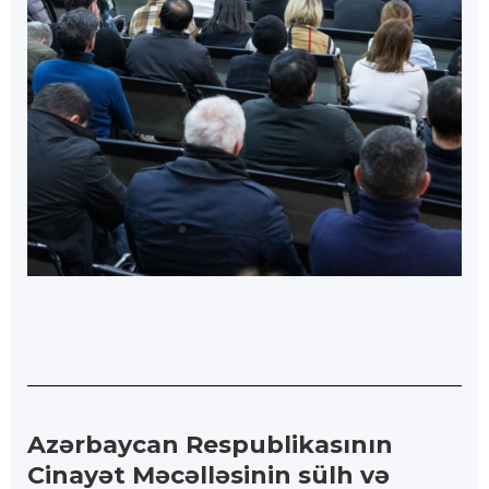
Azərbaycan Respublikasının
Cinayət Məcəlləsinin sülh və