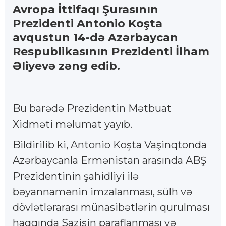
Avropa İttifaqı Şurasının
Prezidenti Antonio Koşta
avqustun 14-də Azərbaycan
Respublikasının Prezidenti İlham
Əliyevə zəng edib.
Bu barədə Prezidentin Mətbuat
Xidməti məlumat yayıb.
Bildirilib ki, Antonio Koşta Vaşinqtonda
Azərbaycanla Ermənistan arasında ABŞ
Prezidentinin şahidliyi ilə
bəyannamənin imzalanması, sülh və
dövlətlərarası münasibətlərin qurulması
haqqında Sazişin paraflanması və