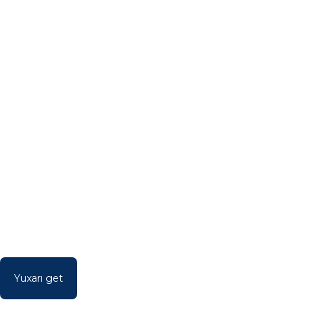
Yuxarı get