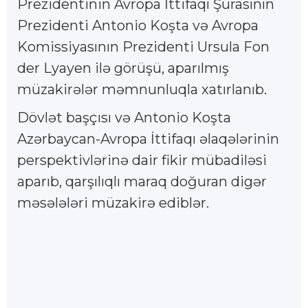
Prezidentinin Avropa İttifaqı Şurasının
Prezidenti Antonio Koşta və Avropa
Komissiyasının Prezidenti Ursula Fon
der Lyayen ilə görüşü, aparılmış
müzakirələr məmnunluqla xatırlanıb.
Dövlət başçısı və Antonio Koşta
Azərbaycan-Avropa İttifaqı əlaqələrinin
perspektivlərinə dair fikir mübadiləsi
aparıb, qarşılıqlı maraq doğuran digər
məsələləri müzakirə ediblər.