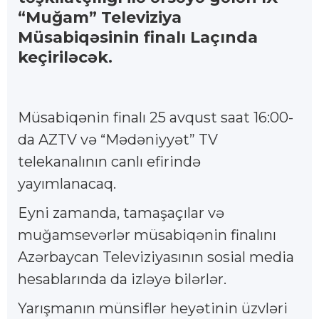
“Muğam” Televiziya
Müsabiqəsinin finalı Laçında
keçiriləcək.
Müsabiqənin finalı 25 avqust saat 16:00-
da AZTV və “Mədəniyyət” TV
telekanalının canlı efirində
yayımlanacaq.
Eyni zamanda, tamaşaçılar və
muğamsevərlər müsabiqənin finalını
Azərbaycan Televiziyasının sosial media
hesablarında da izləyə bilərlər.
Yarışmanın münsiflər heyətinin üzvləri