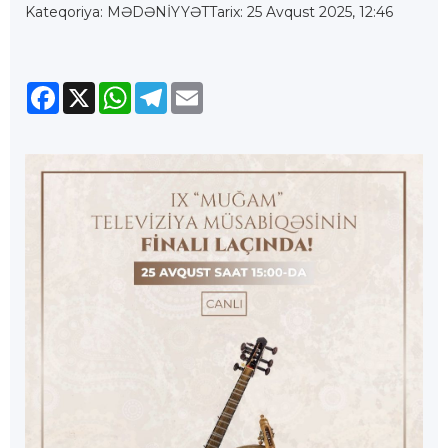
Kateqoriya: MƏDƏNİYYƏT
Tarix: 25 Avqust 2025, 12:46
Facebook
X
WhatsApp
Telegram
Email