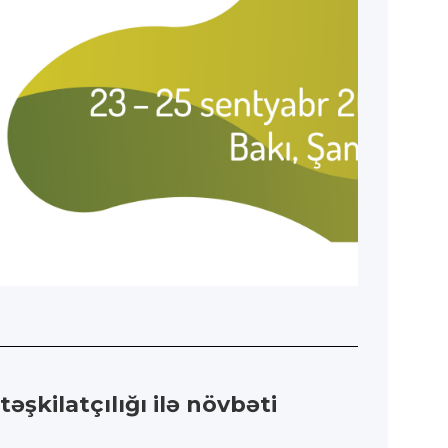
şkilatçılığı ilə növbəti