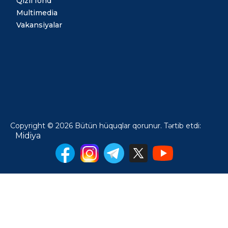
Qızıl fond
Multimedia
Vakansiyalar
Copyright © 2026 Bütün hüquqlar qorunur. Tərtib etdi:
Midiya