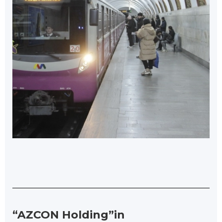
“AZCON Holding”in