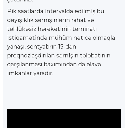
Pik saatlarda intervalda edilmiş bu
dəyişiklik sərnişinlərin rahat və
təhlükəsiz hərəkətinin təminatı
istiqamətində mühüm nəticə olmaqla
yanaşı, sentyabrın 15-dən
proqnozlaşdırılan sərnişin tələbatının
qarşılanması baxımından da əlavə
imkanlar yaradır.