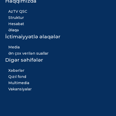
Haqqımızda
AzTV QSC
Struktur
Hesabat
Əlaqə
İctimaiyyətlə əlaqələr
Media
Ən çox verilən suallar
Digər səhifələr
Xəbərlər
Qızıl fond
Multimedia
Vakansiyalar