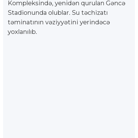
Kompleksində, yenidən qurulan Gəncə
Stadionunda olublar. Su təchizatı
təminatının vəziyyətini yerindəcə
yoxlanılıb.