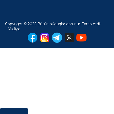
Copyright © 2026 Bütün hüquqlar qorunur. Tərtib etdi:
Midiya