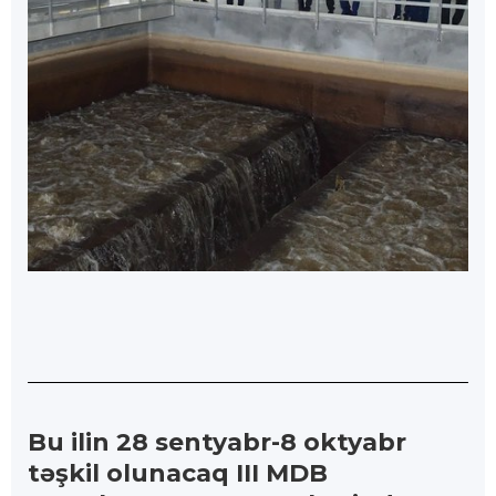
Bu ilin 28 sentyabr-8 oktyabr
təşkil olunacaq III MDB