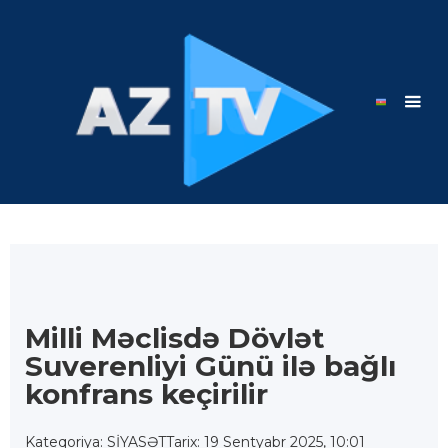
Milli Məclisdə Dövlət
Suverenliyi Günü ilə bağlı
konfrans keçirilir
Kateqoriya: SİYASƏT
Tarix: 19 Sentyabr 2025, 10:01