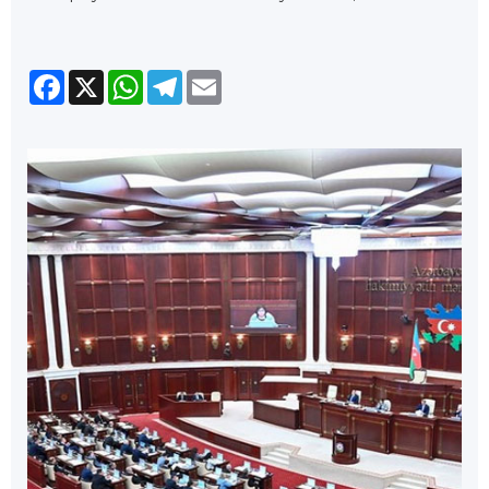
Facebook
X
WhatsApp
Telegram
Email