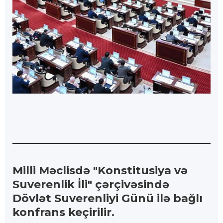
Milli Məclisdə "Konstitusiya və
Suverenlik İli" çərçivəsində
Dövlət Suverenliyi Günü ilə bağlı
konfrans keçirilir.