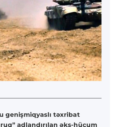
u genişmiqyaslı təxribat
ruq” adlandırılan əks-hücum