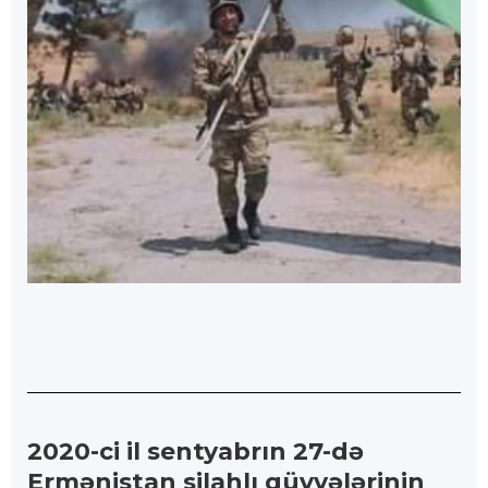
2020-ci il sentyabrın 27-də
Ermənistan silahlı qüvvələrinin