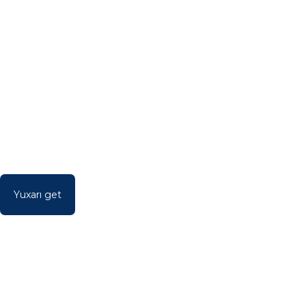
Yuxarı get