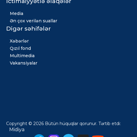
İctimaiyyətlə əlaqələr
Media
Ən çox verilən suallar
Digər səhifələr
Xəbərlər
Qızıl fond
Multimedia
Vakansiyalar
Copyright © 2026 Bütün hüquqlar qorunur. Tərtib etdi:
Midiya