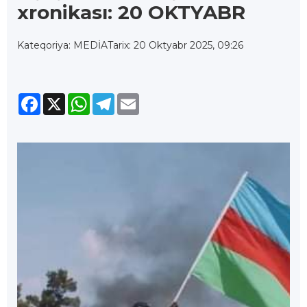
xronikası: 20 OKTYABR
Kateqoriya: MEDİA
Tarix: 20 Oktyabr 2025, 09:26
Facebook
X
WhatsApp
Telegram
Email