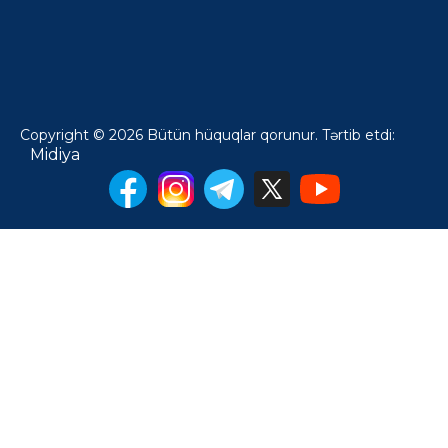
Copyright © 2026 Bütün hüquqlar qorunur. Tərtib etdi:
Midiya