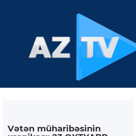
Vətən müharibəsinin