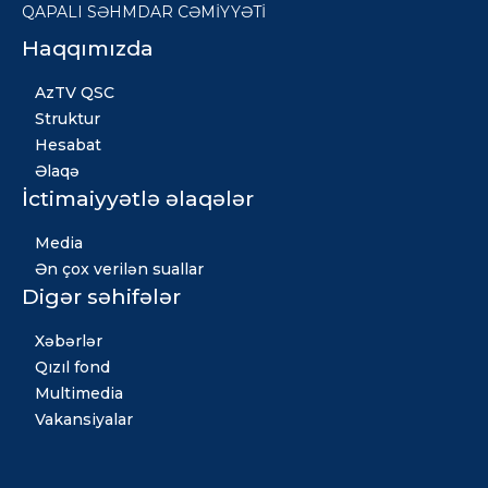
QAPALI SƏHMDAR CƏMİYYƏTİ
Haqqımızda
AzTV QSC
Struktur
Hesabat
Əlaqə
İctimaiyyətlə əlaqələr
Media
Ən çox verilən suallar
Digər səhifələr
Xəbərlər
Qızıl fond
Multimedia
Vakansiyalar