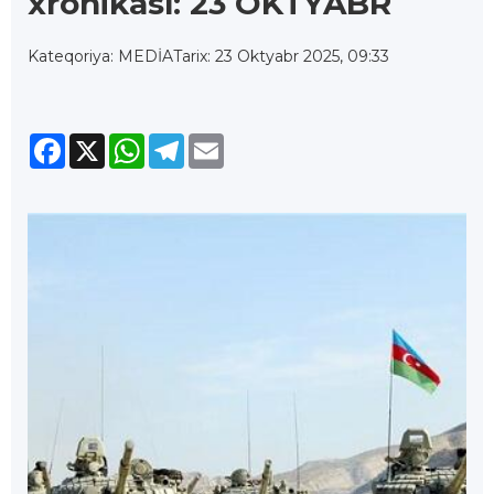
xronikası: 23 OKTYABR
Kateqoriya: MEDİA
Tarix: 23 Oktyabr 2025, 09:33
Facebook
X
WhatsApp
Telegram
Email