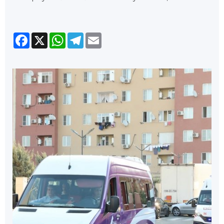
Facebook
X
WhatsApp
Telegram
Email