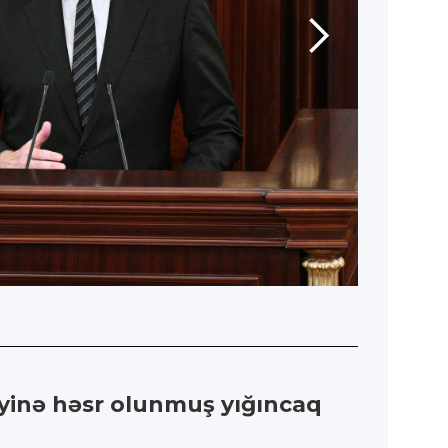
eyinə həsr olunmuş yığıncaq