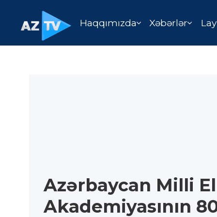
Haqqımızda
Xəbərlər
Lay
Azərbaycan Milli E
Akademiyasının 80 