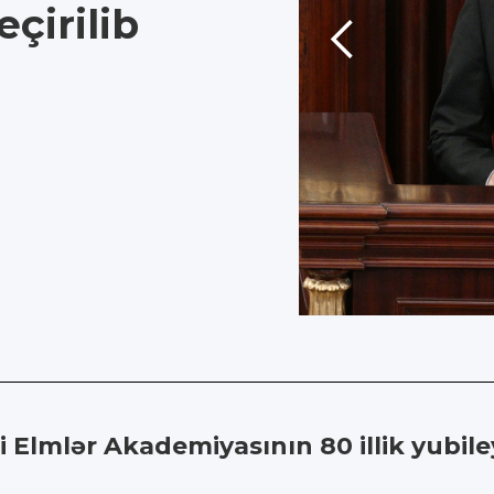
eçirilib
i Elmlər Akademiyasının 80 illik yubil