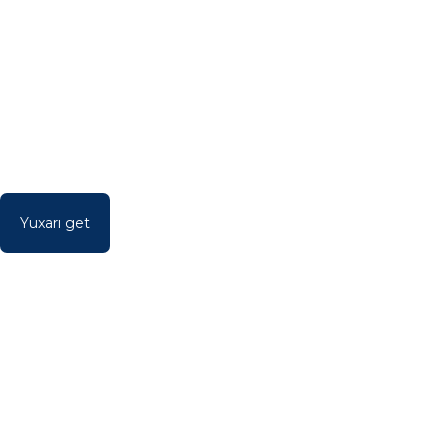
Yuxarı get