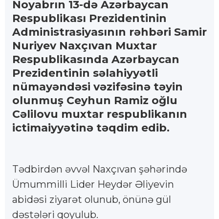
Noyabrın 13-də Azərbaycan
Respublikası Prezidentinin
Administrasiyasının rəhbəri Samir
Nuriyev Naxçıvan Muxtar
Respublikasında Azərbaycan
Prezidentinin səlahiyyətli
nümayəndəsi vəzifəsinə təyin
olunmuş Ceyhun Ramiz oğlu
Cəlilovu muxtar respublikanın
ictimaiyyətinə təqdim edib.
Tədbirdən əvvəl Naxçıvan şəhərində
Ümummilli Lider Heydər Əliyevin
abidəsi ziyarət olunub, önünə gül
dəstələri qoyulub.