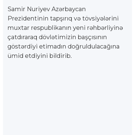
Samir Nuriyev Azərbaycan
Prezidentinin tapşırıq və tövsiyələrini
muxtar respublikanın yeni rəhbərliyinə
çatdıraraq dövlətimizin başçısının
göstərdiyi etimadın doğruldulacağına
ümid etdiyini bildirib.