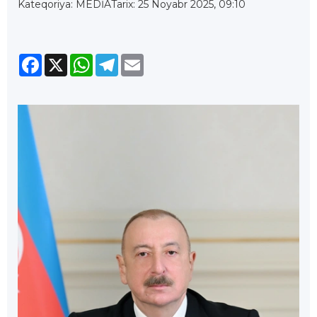
Kateqoriya: MEDİA
Tarix: 25 Noyabr 2025, 09:10
Facebook
X
WhatsApp
Telegram
Email