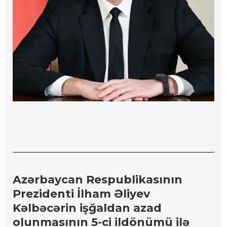
Azərbaycan Respublikasının
Prezidenti İlham Əliyev
Kəlbəcərin işğaldan azad
olunmasının 5-ci ildönümü ilə