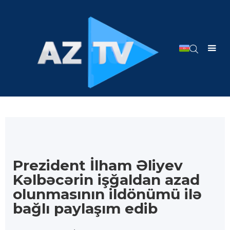
Prezident İlham Əliyev
Kəlbəcərin işğaldan azad
olunmasının ildönümü ilə
bağlı paylaşım edib