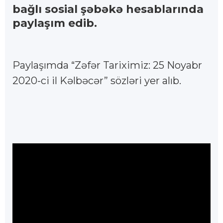
bağlı sosial şəbəkə hesablarında
paylaşım edib.
Paylaşımda “Zəfər Tariximiz: 25 Noyabr
2020-ci il Kəlbəcər” sözləri yer alıb.