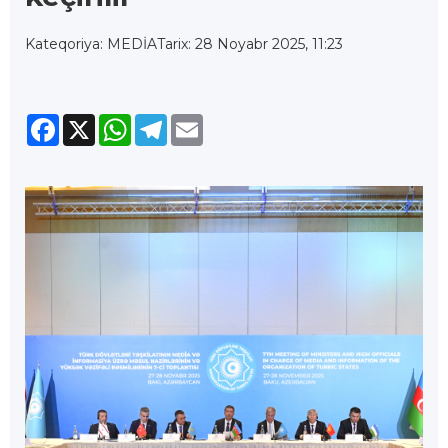
Kateqoriya: MEDİA
Tarix: 28 Noyabr 2025, 11:23
Facebook
X
WhatsApp
Telegram
Email