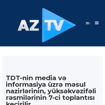
TDT-nin media və
informasiya üzrə məsul
nazirlərinin, yüksəkvəzifəli
rəsmilərinin 7-ci toplantısı
keçirilir