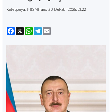
Kateqoriya: RƏSMİ
Tarix: 30 Dekabr 2025, 21:22
Facebook
X
WhatsApp
Telegram
Email