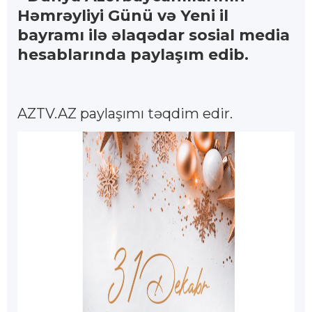
Həmrəyliyi Günü və Yeni il
bayramı ilə əlaqədar sosial media
hesablarında paylaşım edib.
AZTV.AZ paylaşımı təqdim edir.