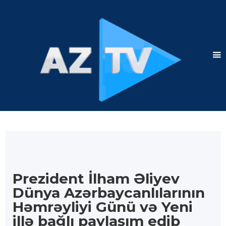
Prezident İlham Əliyev
Dünya Azərbaycanlılarının
Həmrəyliyi Günü və Yeni
illə bağlı paylaşım edib