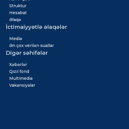
Struktur
Hesabat
Əlaqə
İctimaiyyətlə əlaqələr
Media
Ən çox verilən suallar
Digər səhifələr
Xəbərlər
Qızıl fond
Multimedia
Vakansiyalar