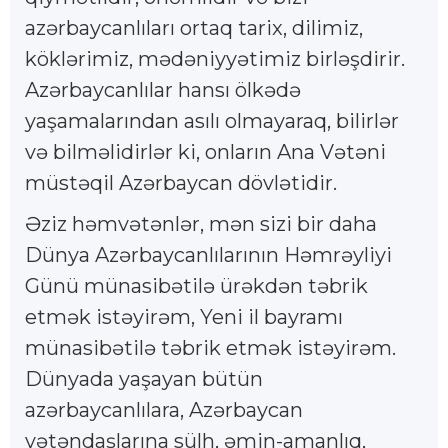
azərbaycanlıları ortaq tarix, dilimiz,
köklərimiz, mədəniyyətimiz birləşdirir.
Azərbaycanlılar hansı ölkədə
yaşamalarından asılı olmayaraq, bilirlər
və bilməlidirlər ki, onların Ana Vətəni
müstəqil Azərbaycan dövlətidir.
Əziz həmvətənlər, mən sizi bir daha
Dünya Azərbaycanlılarının Həmrəyliyi
Günü münasibətilə ürəkdən təbrik
etmək istəyirəm, Yeni il bayramı
münasibətilə təbrik etmək istəyirəm.
Dünyada yaşayan bütün
azərbaycanlılara, Azərbaycan
vətəndaşlarına sülh, əmin-amanlıq,