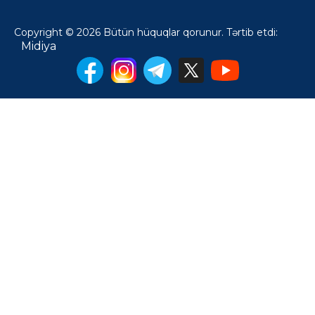
Copyright © 2026 Bütün hüquqlar qorunur. Tərtib etdi:
Midiya