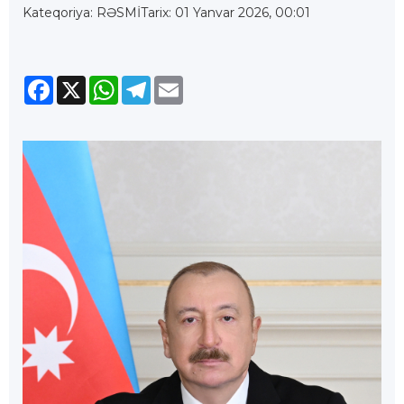
Kateqoriya: RƏSMİ
Tarix: 01 Yanvar 2026, 00:01
Facebook
X
WhatsApp
Telegram
Email