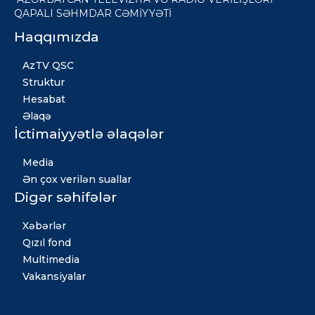
QAPALI SƏHMDAR CƏMİYYƏTİ
Haqqımızda
AzTV QSC
Struktur
Hesabat
Əlaqə
İctimaiyyətlə əlaqələr
Media
Ən çox verilən suallar
Digər səhifələr
Xəbərlər
Qızıl fond
Multimedia
Vakansiyalar