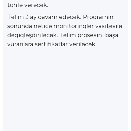
töhfə verəcək.
Təlim 3 ay davam edəcək. Proqramın
sonunda nəticə monitorinqlər vasitəsilə
dəqiqləşdiriləcək. Təlim prosesini başa
vuranlara sertifikatlar veriləcək.