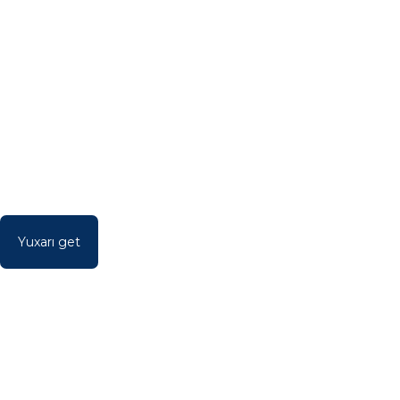
Yuxarı get