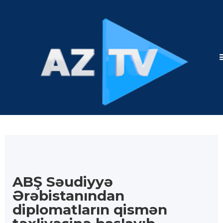
ABŞ Səudiyyə
Ərəbistanından
diplomatların qismən