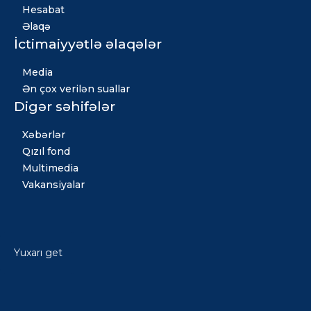
Hesabat
Əlaqə
İctimaiyyətlə əlaqələr
Media
Ən çox verilən suallar
Digər səhifələr
Xəbərlər
Qızıl fond
Multimedia
Vakansiyalar
Yuxarı get