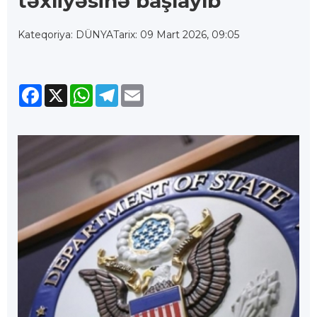
təxliyəsinə başlayıb
Kateqoriya: DÜNYA
Tarix: 09 Mart 2026, 09:05
Facebook
X
WhatsApp
Telegram
Email