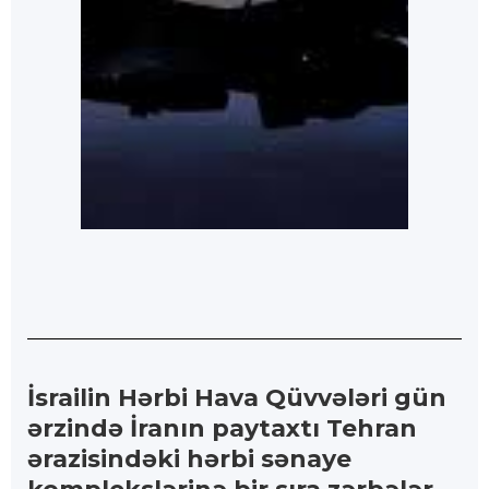
İsrailin Hərbi Hava Qüvvələri gün
ərzində İranın paytaxtı Tehran
ərazisindəki hərbi sənaye