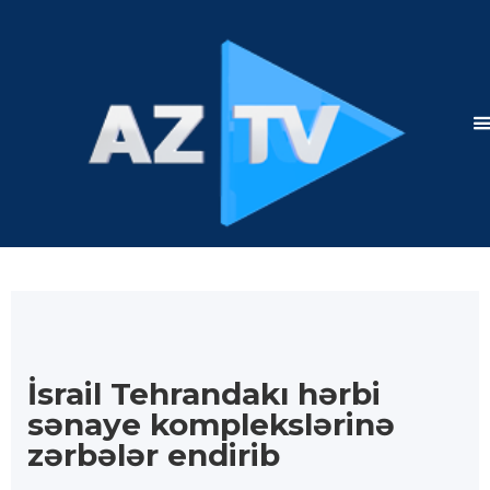
İsrail Tehrandakı hərbi
sənaye komplekslərinə
zərbələr endirib