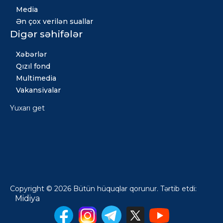
Media
Ən çox verilən suallar
Digər səhifələr
Xəbərlər
Qızıl fond
Multimedia
Vakansiyalar
Yuxarı get
Copyright © 2026 Bütün hüquqlar qorunur. Tərtib etdi:
Midiya