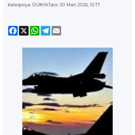
Kateqoriya: DÜNYA
Tarix: 30 Mart 2026, 10:17
Facebook
X
WhatsApp
Telegram
Email