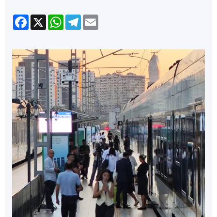
Facebook
X
WhatsApp
Telegram
Email