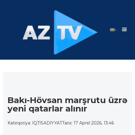
Bakı-Hövsan marşrutu üzrə
yeni qatarlar alınır
Kateqoriya: İQTİSADİYYAT
Tarix: 17 Aprel 2026, 13:46