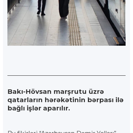
Bakı-Hövsan marşrutu üzrə
qatarların hərəkətinin bərpası ilə
bağlı işlər aparılır.