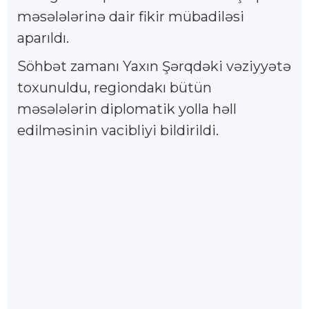
məsələlərinə dair fikir mübadiləsi
aparıldı.
Söhbət zamanı Yaxın Şərqdəki vəziyyətə
toxunuldu, regiondakı bütün
məsələlərin diplomatik yolla həll
edilməsinin vacibliyi bildirildi.