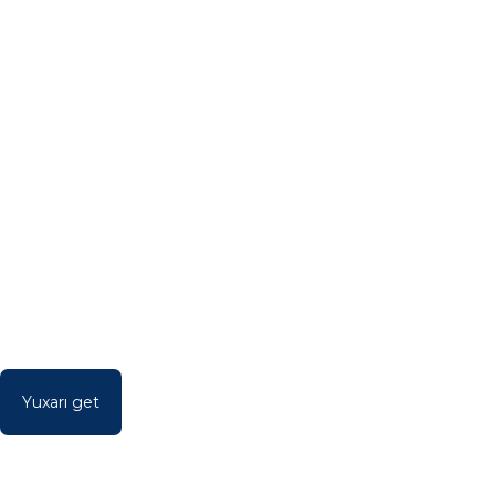
Yuxarı get