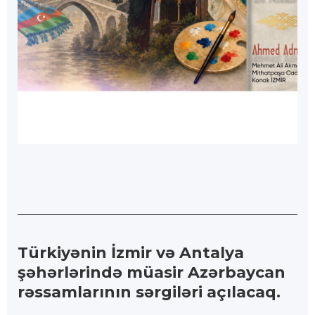
Türkiyənin İzmir və Antalya
şəhərlərində müasir Azərbaycan
rəssamlarının sərgiləri açılacaq.