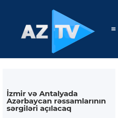
İzmir və Antalyada
Azərbaycan rəssamlarının
sərgiləri açılacaq