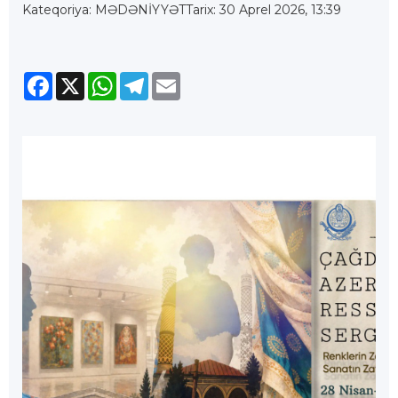
Kateqoriya: MƏDƏNİYYƏT
Tarix: 30 Aprel 2026, 13:39
Facebook
X
WhatsApp
Telegram
Email