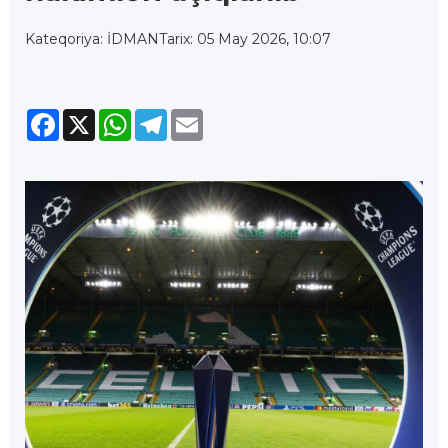
Kateqoriya: İDMAN
Tarix: 05 May 2026, 10:07
Facebook
X
WhatsApp
Telegram
Email