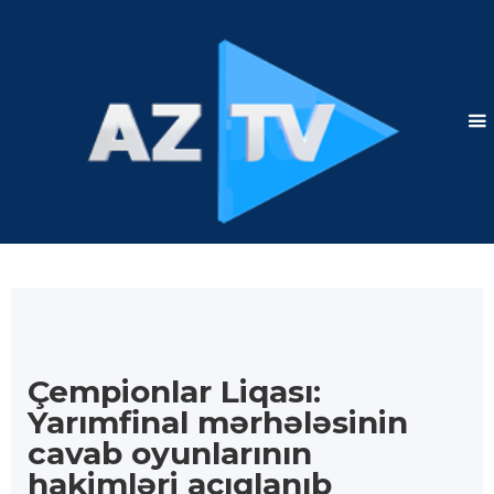
Çempionlar Liqası:
Yarımfinal mərhələsinin
cavab oyunlarının
hakimləri açıqlanıb