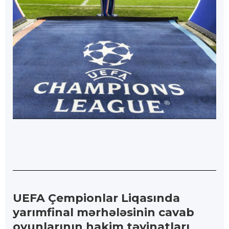
UEFA Çempionlar Liqasında
yarımfinal mərhələsinin cavab
oyunlarının hakim təyinatları