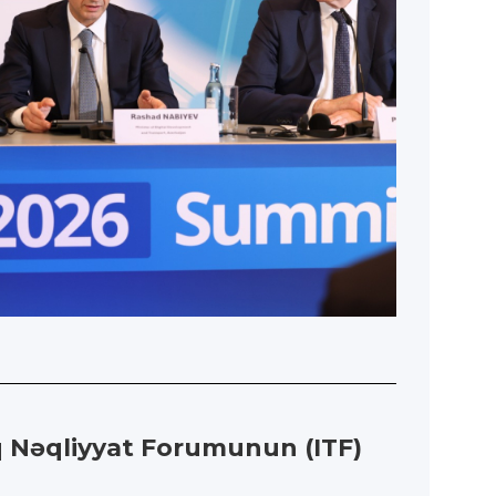
q Nəqliyyat Forumunun (ITF)