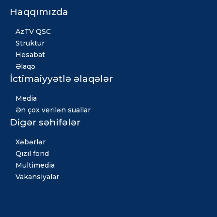
Haqqımızda
AzTV QSC
Struktur
Hesabat
Əlaqə
İctimaiyyətlə əlaqələr
Media
Ən çox verilən suallar
Digər səhifələr
Xəbərlər
Qızıl fond
Multimedia
Vakansiyalar