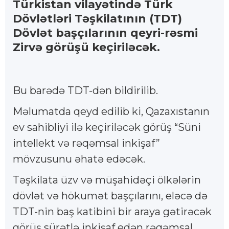
Türkistan vilayətində Türk
Dövlətləri Təşkilatının (TDT)
Dövlət başçılarının qeyri-rəsmi
Zirvə görüşü keçiriləcək.
Bu barədə TDT-dən bildirilib.
Məlumatda qeyd edilib ki, Qazaxıstanın
ev sahibliyi ilə keçiriləcək görüş “Süni
intellekt və rəqəmsal inkişaf”
mövzusunu əhatə edəcək.
Təşkilata üzv və müşahidəçi ölkələrin
dövlət və hökumət başçılarını, eləcə də
TDT-nin baş katibini bir araya gətirəcək
görüş sürətlə inkişaf edən rəqəmsal