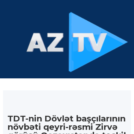
TDT-nin Dövlət başçılarının
növbəti qeyri-rəsmi Zirvə