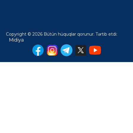
Copyright © 2026 Bütün hüquqlar qorunur. Tərtib etdi:
Midiya