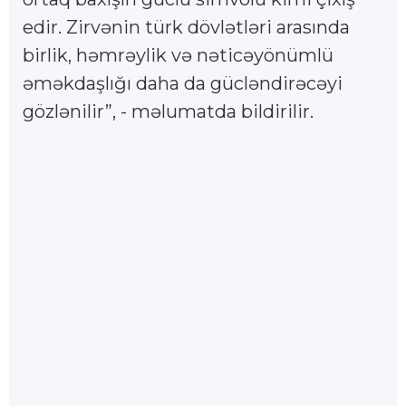
edir. Zirvənin türk dövlətləri arasında
birlik, həmrəylik və nəticəyönümlü
əməkdaşlığı daha da gücləndirəcəyi
gözlənilir”, - məlumatda bildirilir.