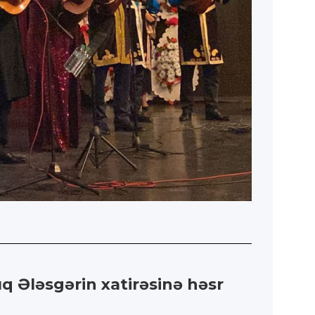
q Ələsgərin xatirəsinə həsr