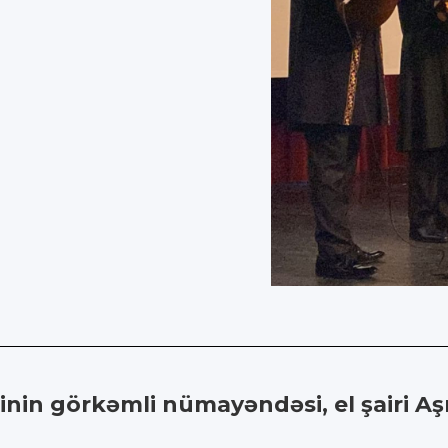
nin görkəmli nümayəndəsi, el şairi Aşı