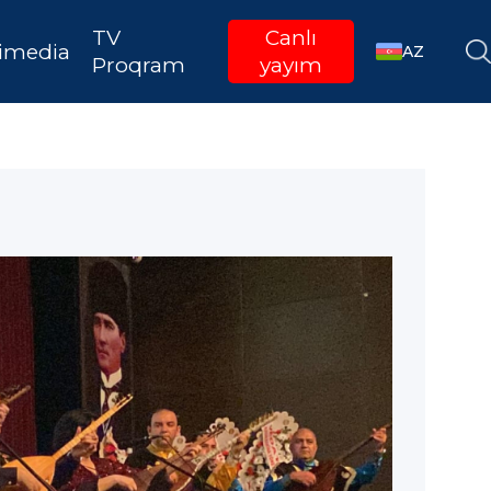
TV
Canlı
imedia
AZ
Proqram
yayım