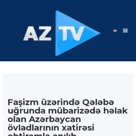
Faşizm üzərində Qələbə
uğrunda mübarizədə həlak
olan Azərbaycan
övladlarının xatirəsi