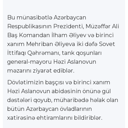
Bu münasibətlə Azərbaycan
Respublikasının Prezidenti, Müzəffər Ali
Baş Komandan İlham Əliyev və birinci
xanım Mehriban Əliyeva iki dəfə Sovet
İttifaqı Qəhrəmanı, tank qoşunları
general-mayoru Həzi Aslanovun
məzarını ziyarət ediblər.
Dövlətimizin başçısı və birinci xanım
Həzi Aslanovun abidəsinin önünə gül
dəstələri qoyub, müharibədə həlak olan
bütün Azərbaycan övladlarının
xatirəsinə ehtiramlarını bildiriblər.