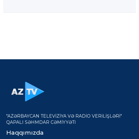
"AZƏRBAYCAN TELEVİZİYA VƏ RADİO VERİLİŞLƏRİ"
QAPALI SƏHMDAR CƏMİYYƏTİ
Haqqımızda