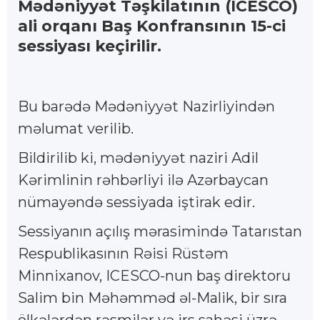
Mədəniyyət Təşkilatının (ICESCO)
ali orqanı Baş Konfransının 15-ci
sessiyası keçirilir.
Bu barədə Mədəniyyət Nazirliyindən
məlumat verilib.
Bildirilib ki, mədəniyyət naziri Adil
Kərimlinin rəhbərliyi ilə Azərbaycan
nümayəndə sessiyada iştirak edir.
Sessiyanın açılış mərasimində Tatarıstan
Respublikasının Rəisi Rüstəm
Minnixanov, ICESCO-nun baş direktoru
Salim bin Məhəmməd əl-Malik, bir sıra