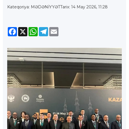
Kateqoriya: MƏDƏNİYYƏT
Tarix: 14 May 2026, 11:28
Facebook
X
WhatsApp
Telegram
Email