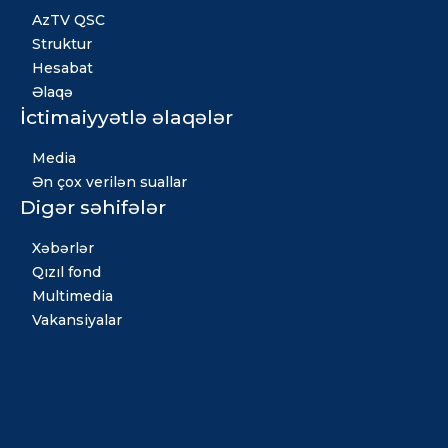
AzTV QSC
Struktur
Hesabat
Əlaqə
İctimaiyyətlə əlaqələr
Media
Ən çox verilən suallar
Digər səhifələr
Xəbərlər
Qızıl fond
Multimedia
Vakansiyalar