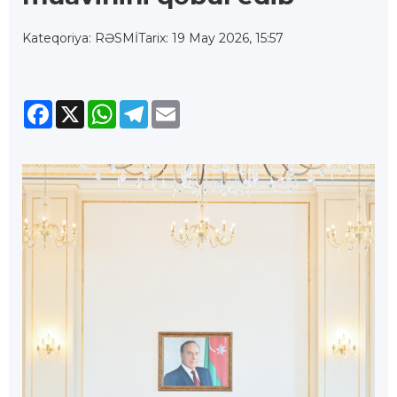
Kateqoriya: RƏSMİ
Tarix: 19 May 2026, 15:57
Facebook
X
WhatsApp
Telegram
Email