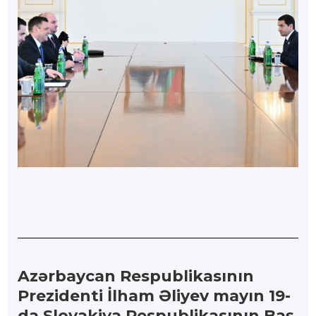
Azərbaycan Respublikasının
Prezidenti İlham Əliyev mayın 19-
da Slovakiya Respublikasının Baş