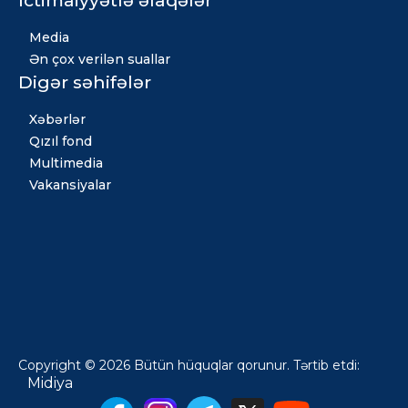
İctimaiyyətlə əlaqələr
Media
Ən çox verilən suallar
Digər səhifələr
Xəbərlər
Qızıl fond
Multimedia
Vakansiyalar
Copyright © 2026 Bütün hüquqlar qorunur. Tərtib etdi:
Midiya