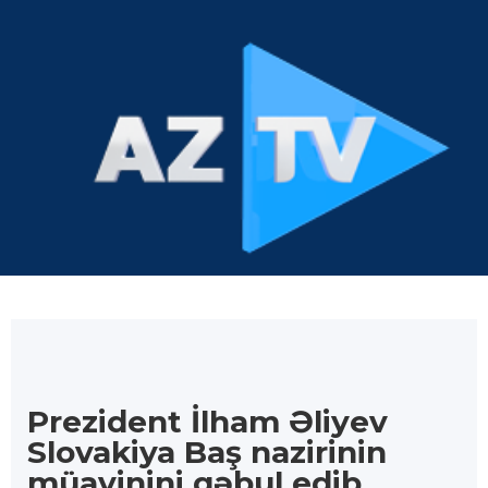
Prezident İlham Əliyev
Slovakiya Baş nazirinin
müavinini qəbul edib