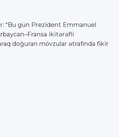
lir: “Bu gün Prezident Emmanuel
baycan–Fransa ikitərəfli
raq doğuran mövzular ətrafında fikir