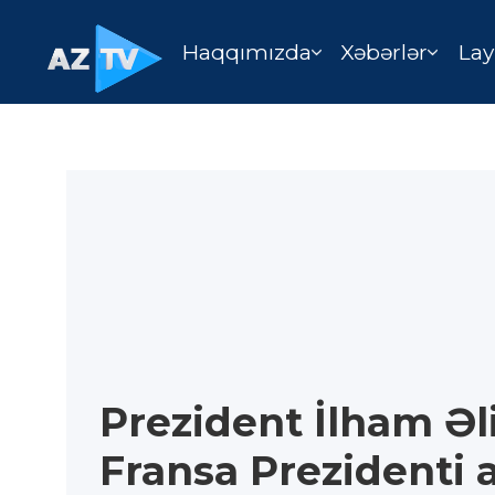
Haqqımızda
Xəbərlər
Lay
Prezident İlham Əl
Fransa Prezidenti 