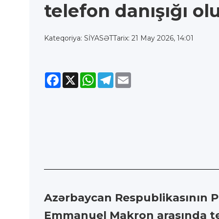
telefon danışığı ol
Kateqoriya: SİYASƏT
Tarix: 21 May 2026, 14:01
Facebook
X
WhatsApp
Telegram
Email
Azərbaycan Respublikasının Pr
Emmanuel Makron arasında tel