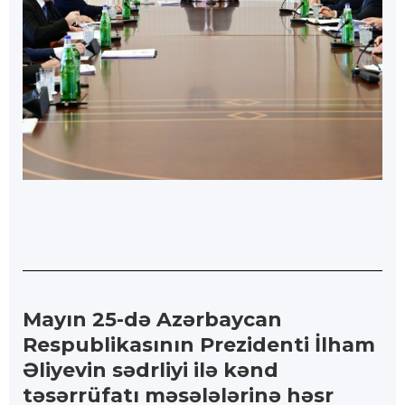
Mayın 25-də Azərbaycan
Respublikasının Prezidenti İlham
Əliyevin sədrliyi ilə kənd
təsərrüfatı məsələlərinə həsr