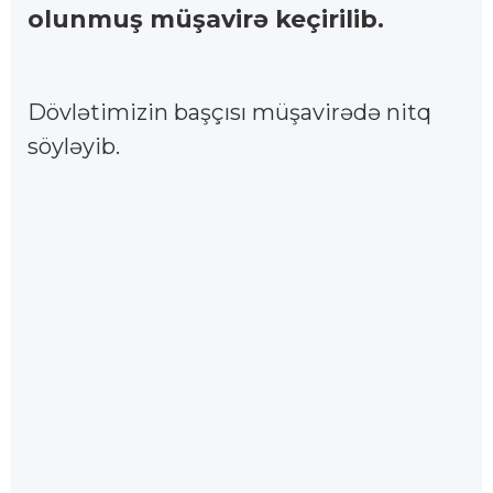
olunmuş müşavirə keçirilib.
Dövlətimizin başçısı müşavirədə nitq
söyləyib.