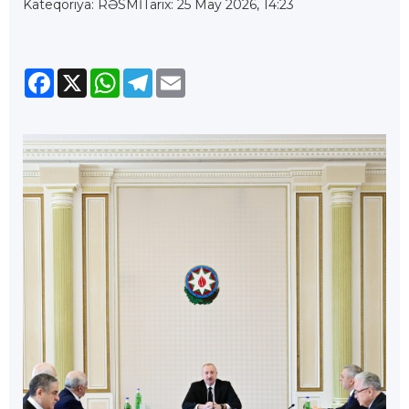
Kateqoriya: RƏSMİ
Tarix: 25 May 2026, 14:23
Facebook
X
WhatsApp
Telegram
Email