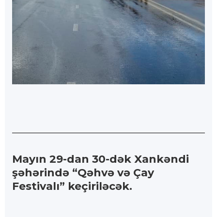
Mayın 29-dan 30-dək Xankəndi
şəhərində “Qəhvə və Çay
Festivalı” keçiriləcək.