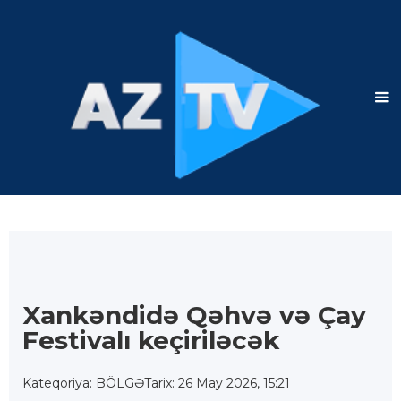
Xankəndidə Qəhvə və Çay
Festivalı keçiriləcək
Kateqoriya: BÖLGƏ
Tarix: 26 May 2026, 15:21