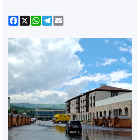
Facebook
X
WhatsApp
Telegram
Email