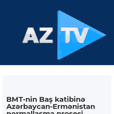
BMT-nin Baş katibinə
Azərbaycan-Ermənistan
normallaşma prosesi