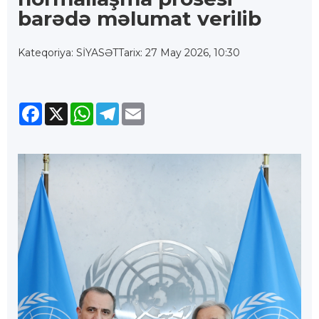
barədə məlumat verilib
Kateqoriya: SİYASƏT
Tarix: 27 May 2026, 10:30
Facebook
X
WhatsApp
Telegram
Email