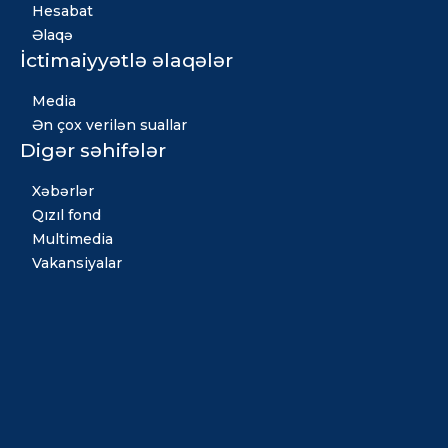
Hesabat
Əlaqə
İctimaiyyətlə əlaqələr
Media
Ən çox verilən suallar
Digər səhifələr
Xəbərlər
Qızıl fond
Multimedia
Vakansiyalar