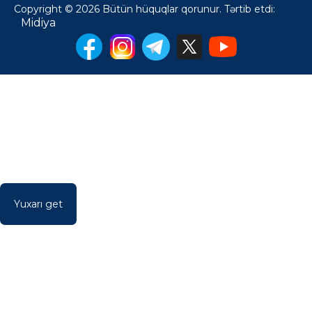
Copyright © 2026 Bütün hüquqlar qorunur. Tərtib etdi:
Midiya
Yuxarı get