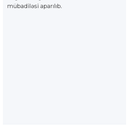
mübadiləsi aparılıb.