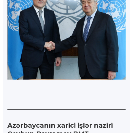
Azərbaycanın xarici işlər naziri