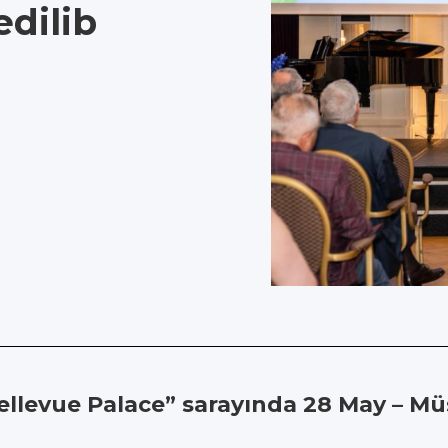
edilib
ellevue Palace” sarayında 28 May – Mü