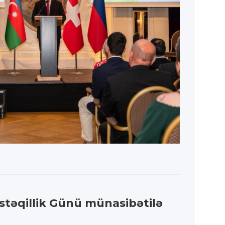
stəqillik Günü münasibətilə