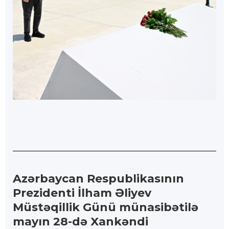
Azərbaycan Respublikasının
Prezidenti İlham Əliyev
Müstəqillik Günü münasibətilə
mayın 28-də Xankəndi