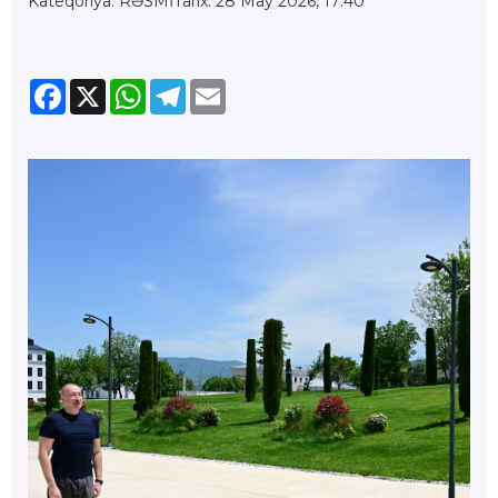
Kateqoriya: RƏSMİ
Tarix: 28 May 2026, 17:40
Facebook
X
WhatsApp
Telegram
Email