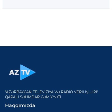
"AZƏRBAYCAN TELEVİZİYA VƏ RADİO VERİLİŞLƏRİ"
QAPALI SƏHMDAR CƏMİYYƏTİ
Haqqımızda