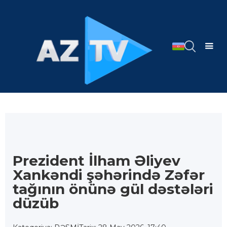
Prezident İlham Əliyev
Xankəndi şəhərində Zəfər
tağının önünə gül dəstələri
düzüb