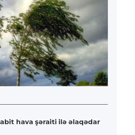
abit hava şəraiti ilə əlaqədar