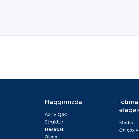
Haqqımızda
İctima
əlaqəl
AzTV QSC
Struktur
Media
Hesabat
Ən çox ve
Əlaqə