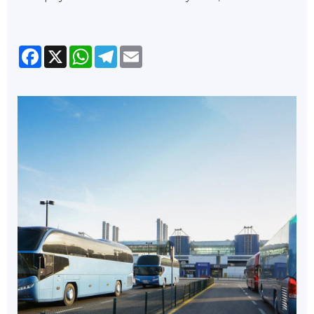
Facebook
X
WhatsApp
Telegram
Email