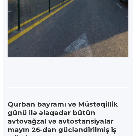
Qurban bayramı və Müstəqillik
günü ilə əlaqədar bütün
avtovağzal və avtostansiyalar
mayın 26-dan gücləndirilmiş iş