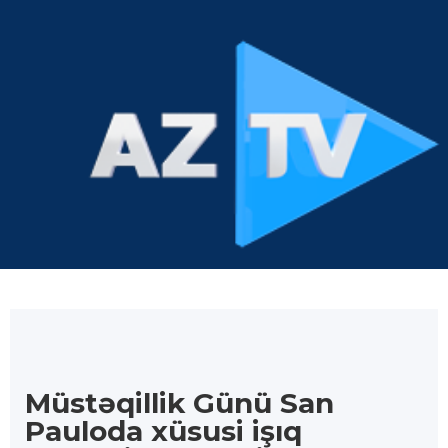
Müstəqillik Günü San
Pauloda xüsusi işıq