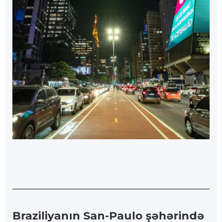
Braziliyanın San-Paulo şəhərində