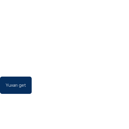
Yuxarı get