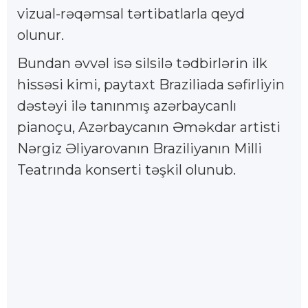
vizual-rəqəmsal tərtibatlarla qeyd
olunur.
Bundan əvvəl isə silsilə tədbirlərin ilk
hissəsi kimi, paytaxt Braziliada səfirliyin
dəstəyi ilə tanınmış azərbaycanlı
pianoçu, Azərbaycanın Əməkdar artisti
Nərgiz Əliyarovanın Braziliyanın Milli
Teatrında konserti təşkil olunub.