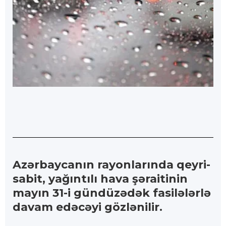
Azərbaycanın rayonlarında qeyri-
sabit, yağıntılı hava şəraitinin
mayın 31-i gündüzədək fasilələrlə
davam edəcəyi gözlənilir.