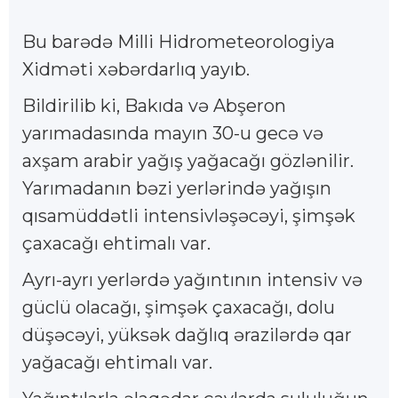
Bu barədə Milli Hidrometeorologiya
Xidməti xəbərdarlıq yayıb.
Bildirilib ki, Bakıda və Abşeron
yarımadasında mayın 30-u gecə və
axşam arabir yağış yağacağı gözlənilir.
Yarımadanın bəzi yerlərində yağışın
qısamüddətli intensivləşəcəyi, şimşək
çaxacağı ehtimalı var.
Ayrı-ayrı yerlərdə yağıntının intensiv və
güclü olacağı, şimşək çaxacağı, dolu
düşəcəyi, yüksək dağlıq ərazilərdə qar
yağacağı ehtimalı var.