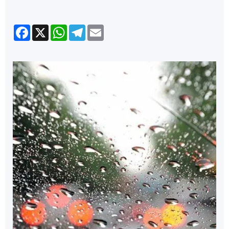
Facebook
X
WhatsApp
Telegram
Email