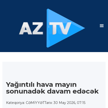
Yağıntılı hava mayın
sonunadək davam edəcək
Kateqoriya: CƏMİYYƏT
Tarix: 30 May 2026, 07:15