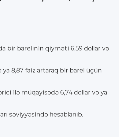
a bir barelinin qiyməti 6,59 dollar və
ya 8,87 faiz artaraq bir barel üçün
rici ilə müqayisədə 6,74 dollar və ya
ları səviyyəsində hesablanıb.