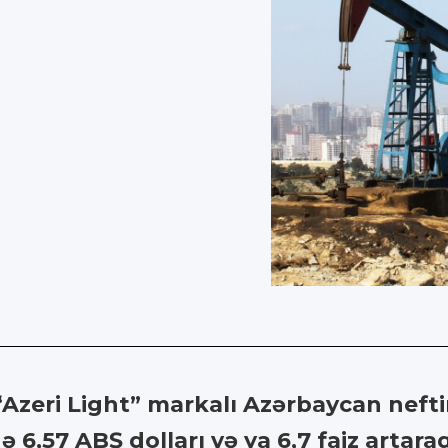
“Azeri Light” markalı Azərbaycan nefti
ə 6,57 ABŞ dolları və ya 6,7 faiz artar