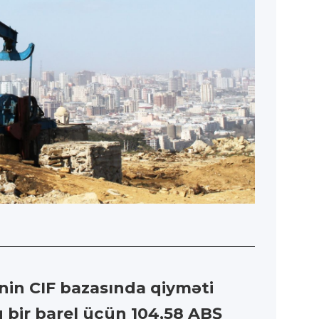
nin CIF bazasında qiyməti
aq bir barel üçün 104,58 ABŞ